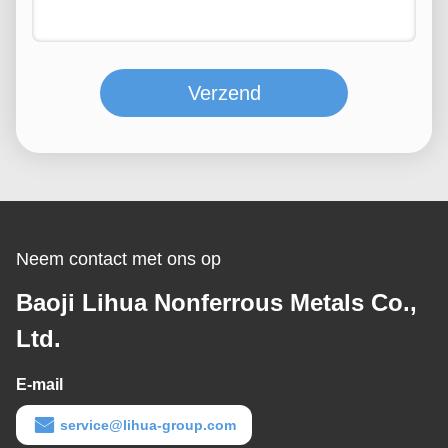
Verzend
Neem contact met ons op
Baoji Lihua Nonferrous Metals Co.,
Ltd.
E-mail
service@lihua-group.com