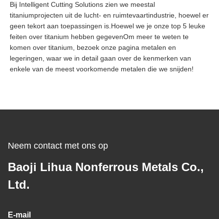
Bij Intelligent Cutting Solutions zien we meestal
titaniumprojecten uit de lucht- en ruimtevaartindustrie, hoewel er
geen tekort aan toepassingen is.Hoewel we je onze top 5 leuke
feiten over titanium hebben gegevenOm meer te weten te
komen over titanium, bezoek onze pagina metalen en
legeringen, waar we in detail gaan over de kenmerken van
enkele van de meest voorkomende metalen die we snijden!
Neem contact met ons op
Baoji Lihua Nonferrous Metals Co.,
Ltd.
E-mail