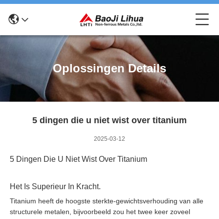
Oplossingen Details
5 dingen die u niet wist over titanium
2025-03-12
5 Dingen Die U Niet Wist Over Titanium
Het Is Superieur In Kracht.
Titanium heeft de hoogste sterkte-gewichtsverhouding van alle
structurele metalen, bijvoorbeeld zou het twee keer zoveel