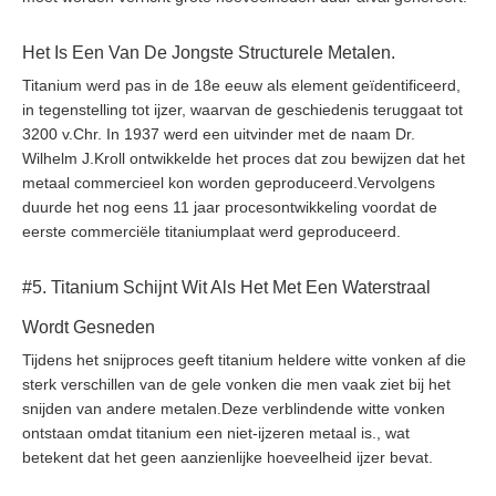
Het Is Een Van De Jongste Structurele Metalen.
Titanium werd pas in de 18e eeuw als element geïdentificeerd,
in tegenstelling tot ijzer, waarvan de geschiedenis teruggaat tot
3200 v.Chr. In 1937 werd een uitvinder met de naam Dr.
Wilhelm J.Kroll ontwikkelde het proces dat zou bewijzen dat het
metaal commercieel kon worden geproduceerd.Vervolgens
duurde het nog eens 11 jaar procesontwikkeling voordat de
eerste commerciële titaniumplaat werd geproduceerd.
#5. Titanium Schijnt Wit Als Het Met Een Waterstraal
Wordt Gesneden
Tijdens het snijproces geeft titanium heldere witte vonken af die
sterk verschillen van de gele vonken die men vaak ziet bij het
snijden van andere metalen.Deze verblindende witte vonken
ontstaan omdat titanium een niet-ijzeren metaal is., wat
betekent dat het geen aanzienlijke hoeveelheid ijzer bevat.