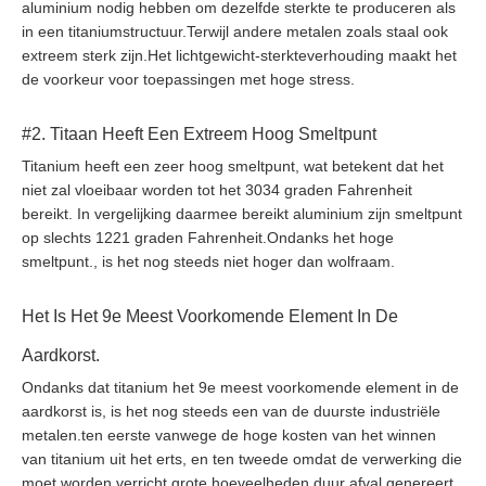
aluminium nodig hebben om dezelfde sterkte te produceren als
in een titaniumstructuur.Terwijl andere metalen zoals staal ook
extreem sterk zijn.Het lichtgewicht-sterkteverhouding maakt het
de voorkeur voor toepassingen met hoge stress.
#2. Titaan Heeft Een Extreem Hoog Smeltpunt
Titanium heeft een zeer hoog smeltpunt, wat betekent dat het
niet zal vloeibaar worden tot het 3034 graden Fahrenheit
bereikt. In vergelijking daarmee bereikt aluminium zijn smeltpunt
op slechts 1221 graden Fahrenheit.Ondanks het hoge
smeltpunt., is het nog steeds niet hoger dan wolfraam.
Het Is Het 9e Meest Voorkomende Element In De
Aardkorst.
Ondanks dat titanium het 9e meest voorkomende element in de
aardkorst is, is het nog steeds een van de duurste industriële
metalen.ten eerste vanwege de hoge kosten van het winnen
van titanium uit het erts, en ten tweede omdat de verwerking die
moet worden verricht grote hoeveelheden duur afval genereert.