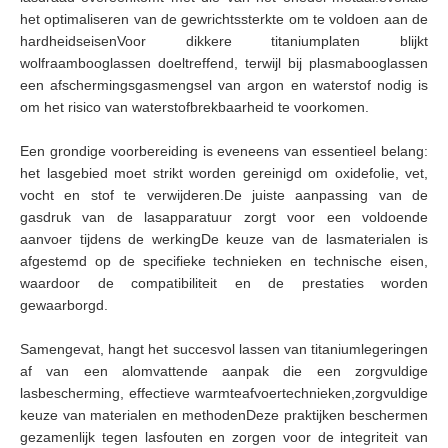
het optimaliseren van de gewrichtssterkte om te voldoen aan de
hardheidseisenVoor dikkere titaniumplaten blijkt
wolfraambooglassen doeltreffend, terwijl bij plasmabooglassen
een afschermingsgasmengsel van argon en waterstof nodig is
om het risico van waterstofbrekbaarheid te voorkomen.
Een grondige voorbereiding is eveneens van essentieel belang:
het lasgebied moet strikt worden gereinigd om oxidefolie, vet,
vocht en stof te verwijderen.De juiste aanpassing van de
gasdruk van de lasapparatuur zorgt voor een voldoende
aanvoer tijdens de werkingDe keuze van de lasmaterialen is
afgestemd op de specifieke technieken en technische eisen,
waardoor de compatibiliteit en de prestaties worden
gewaarborgd.
Samengevat, hangt het succesvol lassen van titaniumlegeringen
af van een alomvattende aanpak die een zorgvuldige
lasbescherming, effectieve warmteafvoertechnieken,zorgvuldige
keuze van materialen en methodenDeze praktijken beschermen
gezamenlijk tegen lasfouten en zorgen voor de integriteit van