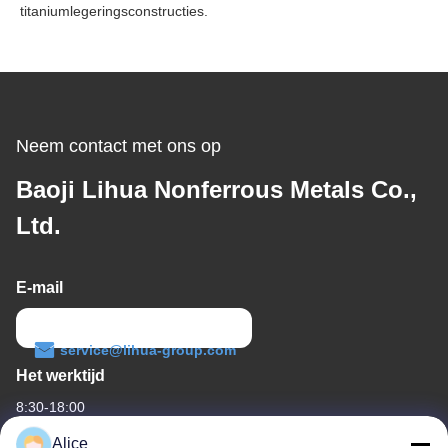
titaniumlegeringsconstructies.
Neem contact met ons op
Baoji Lihua Nonferrous Metals Co.,
Ltd.
E-mail
service@lihua-group.com
Het werktijd
8:30-18:00
Alice