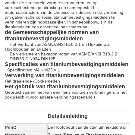
zonder de structurele vorm te veranderen, en op
corrosiebestendige uitrusting en samengesteld
materiaalstructuren in de chemische industrie in de verbinding
om galvanische corrosie, titaniumbevestigingsmiddelen te
verminderen zijn noodzakelijker. In scheepsbouw, zijn de
titaniumdelen een essentieel basismateriaal.
de Gemeenschappelijke normen van
titaniumbevestigingsmiddelen
Het Vierkant van ASME/ANSI B18.2.1 en Hexuitdraai
Hoofdbouten en Draden
De vierkante en hexagon noten van ASME/ANSI B18.2.2
DIN933 DIN934 DIN125
Specificaties van titaniumbevestigingsmiddelen
Specificaties: M4 ~ M25 × L
Verwerking van titaniumbevestigingsmiddelen
Het draaiende /Cold-smeden
Het gebruik van titaniumbevestigingsmiddelen
Gebruikt samen met van een flens voorzien verbindingen, is het
ook geschikt voor andere verbindingsscenario's.
Detailsinleiding
Punt:
De Hoofdbout van de titaniumhexuitdraai