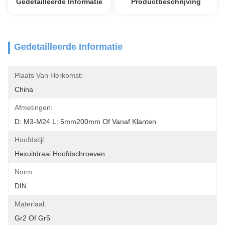
Gedetailleerde Informatie
Productbeschrijving
Gedetailleerde Informatie
Plaats Van Herkomst:
China
Afmetingen:
D: M3-M24 L: 5mm200mm Of Vanaf Klanten
Hoofdstijl:
Hexuitdraai Hoofdschroeven
Norm:
DIN
Materiaal:
Gr2 Of Gr5