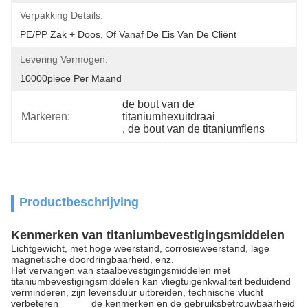
Verpakking Details:
PE/PP Zak + Doos, Of Vanaf De Eis Van De Cliënt
Levering Vermogen:
10000piece Per Maand
de bout van de 
Markeren:
titaniumhexuitdraai
, 
de bout van de titaniumflens
Productbeschrijving
Kenmerken van titaniumbevestigingsmiddelen
Lichtgewicht, met hoge weerstand, corrosieweerstand, lage
magnetische doordringbaarheid, enz.
Het vervangen van staalbevestigingsmiddelen met
titaniumbevestigingsmiddelen kan vliegtuigenkwaliteit beduidend
verminderen, zijn levensduur uitbreiden, technische vlucht
verbeteren de kenmerken en de gebruiksbetrouwbaarheid