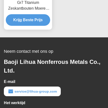
Gr7 Titanium
Zeskantbouten Moeren
UNC Draad 5mm-500mm
Krijg Beste Prijs
Neem contact met ons op
Baoji Lihua Nonferrous Metals Co.,
Ltd.
E-mail
service@lihua-group.com
Het werktijd