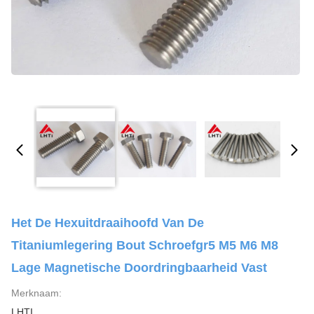
Het De Hexuitdraaihoofd Van De
Titaniumlegering Bout Schroefgr5 M5 M6 M8
Lage Magnetische Doordringbaarheid Vast
Merknaam:
LHTI