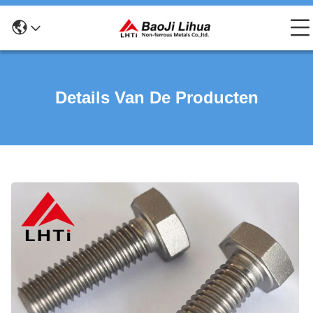
Details Van De Producten