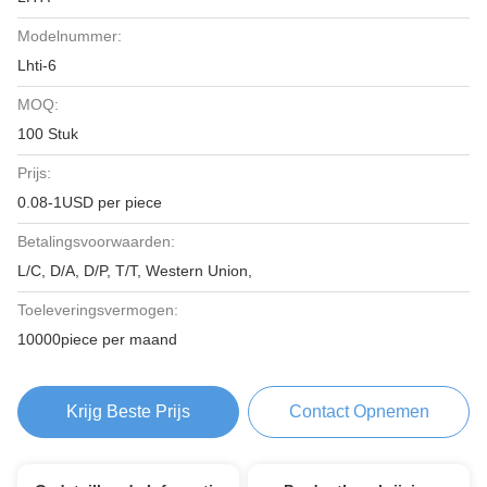
Modelnummer:
Lhti-6
MOQ:
100 Stuk
Prijs:
0.08-1USD per piece
Betalingsvoorwaarden:
L/C, D/A, D/P, T/T, Western Union,
Toeleveringsvermogen:
10000piece per maand
Krijg Beste Prijs
Contact Opnemen