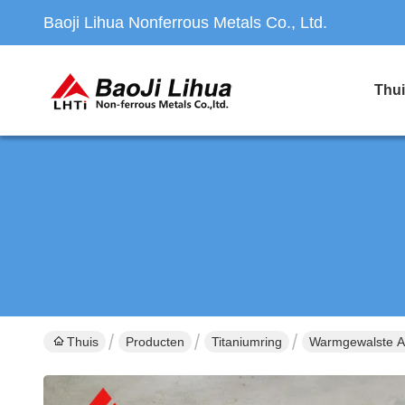
Baoji Lihua Nonferrous Metals Co., Ltd.
Thu
Thuis
Producten
Titaniumring
Warmgewalste A