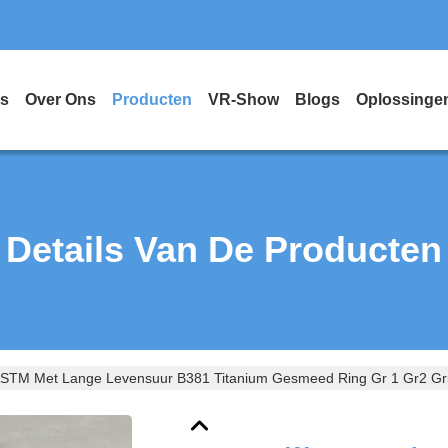
is
Over Ons
Producten
VR-Show
Blogs
Oplossinge
Details Van De Producten
STM Met Lange Levensuur B381 Titanium Gesmeed Ring Gr 1 Gr2 Gr