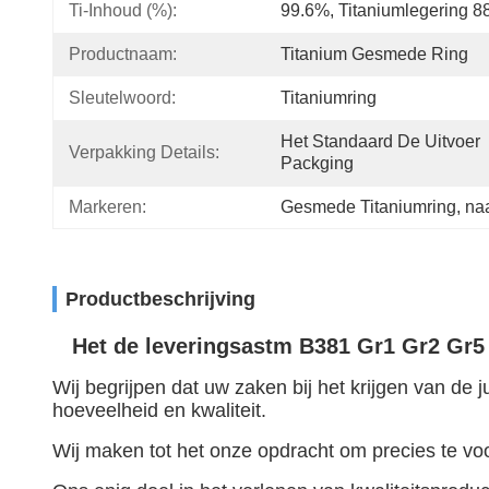
Ti-Inhoud (%):
99.6%, Titaniumlegering 
Productnaam:
Titanium Gesmede Ring
Sleutelwoord:
Titaniumring
Het Standaard De Uitvoer 
Verpakking Details:
Packging
Markeren:
Gesmede Titaniumring
, 
na
Productbeschrijving
Het de leveringsastm B381 Gr1 Gr2 Gr5 
Wij begrijpen dat uw zaken bij het krijgen van de j
hoeveelheid en kwaliteit.
Wij maken tot het onze opdracht om precies te voo