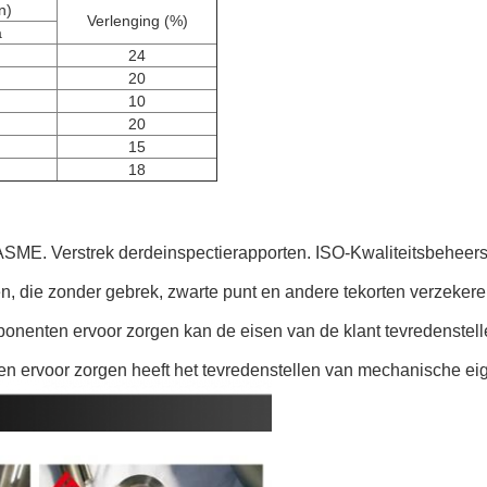
n)
Verlenging (%)
a
24
20
10
20
15
18
SME. Verstrek derdeinspectierapporten. ISO-Kwaliteitsbeheer
ren, die zonder gebrek, zwarte punt en andere tekorten verzekere
onenten ervoor zorgen kan de eisen van de klant tevredenstell
ten ervoor zorgen heeft het tevredenstellen van mechanische e