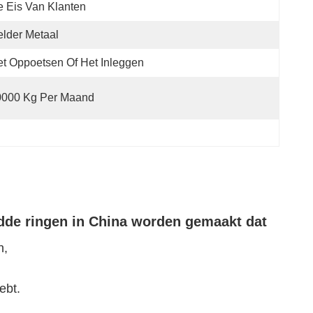
 Eis Van Klanten
lder Metaal
t Oppoetsen Of Het Inleggen
0000 Kg Per Maand
edde ringen in China worden gemaakt dat
n,
ebt.