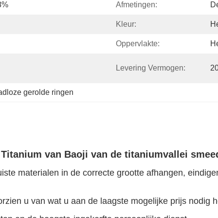
88%
Afmetingen:
De
Kleur:
He
Oppervlakte:
He
Levering Vermogen:
2
adloze gerolde ringen
Titanium van Baoji van de titaniumvallei sme
uiste materialen in de correcte grootte afhangen, eindige
rzien u van wat u aan de laagste mogelijke prijs nodig h