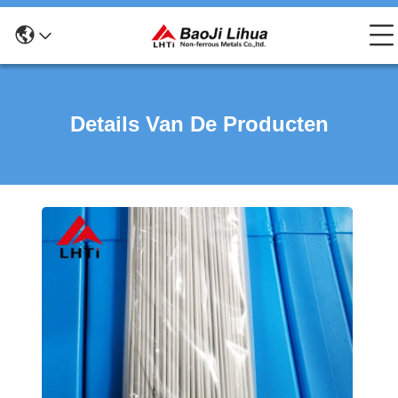
Details Van De Producten