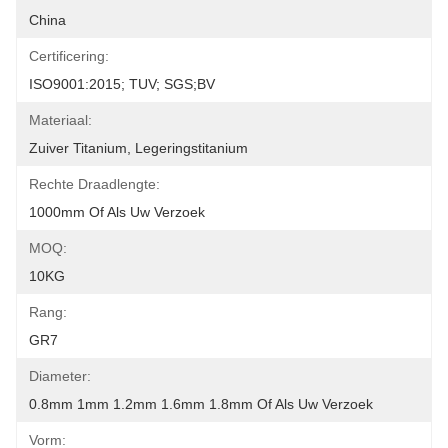
China
Certificering:
ISO9001:2015; TUV; SGS;BV
Materiaal:
Zuiver Titanium, Legeringstitanium
Rechte Draadlengte:
1000mm Of Als Uw Verzoek
MOQ:
10KG
Rang:
GR7
Diameter:
0.8mm 1mm 1.2mm 1.6mm 1.8mm Of Als Uw Verzoek
Vorm: