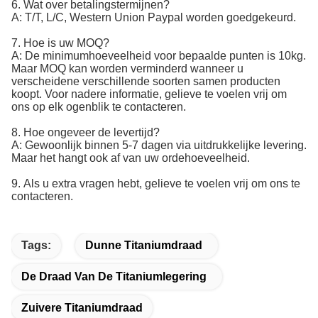
6.
Wat over betalingstermijnen?
A: T/T, L/C, Western Union Paypal worden goedgekeurd.
7.
Hoe is uw MOQ?
A: De minimumhoeveelheid voor bepaalde punten is 10kg.
Maar MOQ kan worden verminderd wanneer u
verscheidene verschillende soorten samen producten
koopt. Voor nadere informatie, gelieve te voelen vrij om
ons op elk ogenblik te contacteren.
8.
Hoe ongeveer de levertijd?
A: Gewoonlijk binnen 5-7 dagen via uitdrukkelijke levering.
Maar het hangt ook af van uw ordehoeveelheid.
9.
Als u extra vragen hebt, gelieve te voelen vrij om ons te
contacteren.
Tags:
Dunne Titaniumdraad
De Draad Van De Titaniumlegering
Zuivere Titaniumdraad