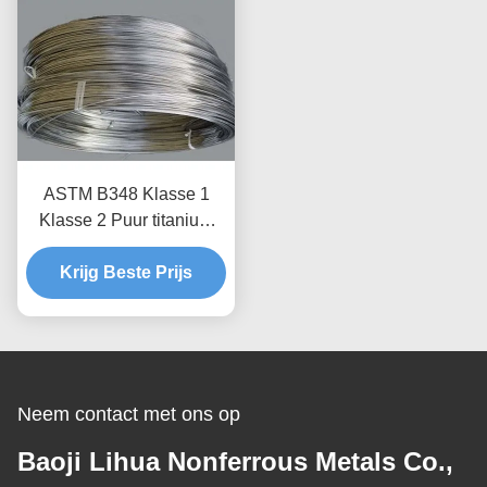
ASTM B348 Klasse 1
Klasse 2 Puur titanium
lassen draad met een
Krijg Beste Prijs
hoge
corrosiebestendigheid
Neem contact met ons op
Baoji Lihua Nonferrous Metals Co.,