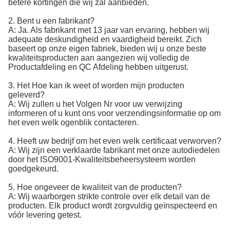
betere kortingen die wij zal aanbieden.
2.
Bent u een fabrikant?
A: Ja. Als fabrikant met 13 jaar van ervaring, hebben wij
adequate deskundigheid en vaardigheid bereikt. Zich
baseert op onze eigen fabriek, bieden wij u onze beste
kwaliteitsproducten aan aangezien wij volledig de
Productafdeling en QC Afdeling hebben uitgerust.
3.
Het Hoe kan ik weet of worden mijn producten
geleverd?
A: Wij zullen u het Volgen Nr voor uw verwijzing
informeren of u kunt ons voor verzendingsinformatie op om
het even welk ogenblik contacteren.
4.
Heeft uw bedrijf om het even welk certificaat verworven?
A: Wij zijn een verklaarde fabrikant met onze autodiedelen
door het ISO9001-Kwaliteitsbeheersysteem worden
goedgekeurd.
5.
Hoe ongeveer de kwaliteit van de producten?
A: Wij waarborgen strikte controle over elk detail van de
producten. Elk product wordt zorgvuldig geïnspecteerd en
vóór levering getest.