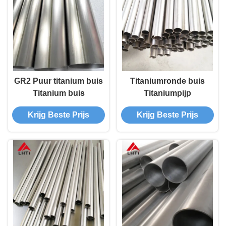
GR2 Puur titanium buis
Titaniumronde buis
Titanium buis
Titaniumpijp
Krijg Beste Prijs
Krijg Beste Prijs