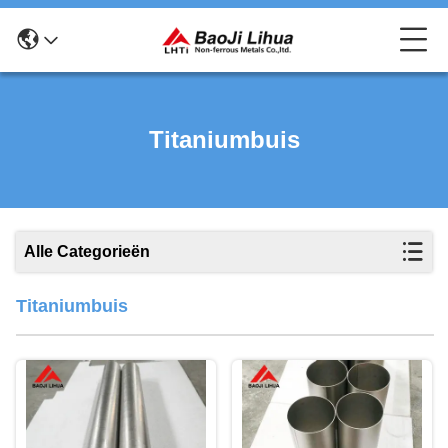
Titaniumbuis
Alle Categorieën
Titaniumbuis