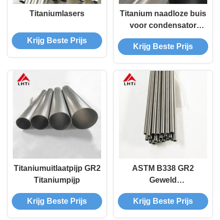
Titaniumlasers
Titanium naadloze buis
voor condensator
titanium buis
Krijg Beste Prijs
Krijg Beste Prijs
Titaniumuitlaatpijp GR2
ASTM B338 GR2
Titaniumpijp
Geweld
titaniumlegeringsbuis
Krijg Beste Prijs
Krijg Beste Prijs